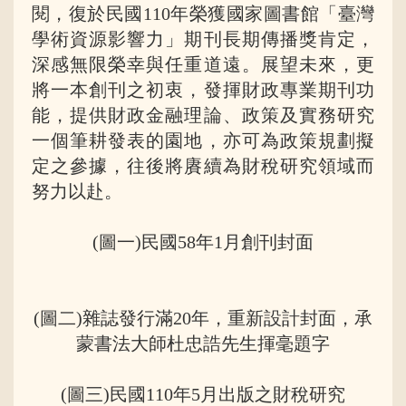
閱，復於民國110年榮獲國家圖書館「臺灣
學術資源影響力」期刊長期傳播獎肯定，
深感無限榮幸與任重道遠。展望未來，更
將一本創刊之初衷，發揮財政專業期刊功
能，提供財政金融理論、政策及實務研究
一個筆耕發表的園地，亦可為政策規劃擬
定之參據，往後將賡續為財稅研究領域而
努力以赴。
(圖一)民國58年1月創刊封面
(圖二)雜誌發行滿20年，重新設計封面，承
蒙書法大師杜忠誥先生揮毫題字
(圖三)民國110年5月出版之財稅研究