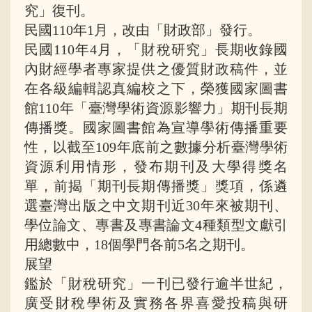
究」復刊。
民國110年1月，改由「財政部」發行。
民國110年4月，「財稅研究」長期收錄國
內財經學者專家提供之優質財政稿件，並
在各級編輯認真編校之下，榮獲國家圖書
館110年「臺灣學術資源影響力」期刊長期
傳播獎。國家圖書館為宣導學術傳播重要
性，以截至109年底前之數據分析臺灣學術
資源利用情形，發布期刊及大學得獎名
單，前揭「期刊長期傳播獎」獎項，係遴
選臺灣出版之中文期刊近30年來被期刊、
學位論文、專書及專書論文4種類型文獻引
用總數中，18個學門各前5名之期刊。
展望
鑑於「財稅研究」一刊已發行逾半世紀，
廣受財稅學術及實務各界喜愛投稿與研