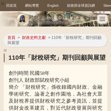
:::
回首頁
網站導覽
English
財政部全球資訊網
Site
首頁
>
財政史料文獻
> 110年「財稅研究」期刊回顧
與展望
:::
110年「財稅研究」期刊回顧與展望
創刊時間 民國58年
創刊人 財政部賦稅研究小組
簡介 「財稅研究」係收錄國內財政、金融
學術研究、論著之創作園地，為社會大眾
及財稅界提供財稅研究之參考資訊，並提
供財金改革建言，對近代財政發展與研究