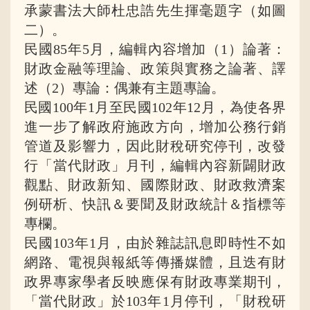
承蒙書法大師杜忠誥先生揮毫題字（如圖
二）。
民國85年5月，編輯內容增加（1）論著：
財政金融等理論、政策與實務之論著、譯
述（2）專論：偶兼有主題專論。
民國100年1月至民國102年12月，為使各界
進一步了解政府施政方向，增加公務行銷
管道及影響力，因此財稅研究停刊，改發
行「當代財政」月刊，編輯內容新闢財政
觀點、財政新知、國際財政、財政救濟案
例研析、快訊＆要聞及財政統計＆指標等
專欄。
民國103年1月，由於雜誌訊息即時性不如
網路、電視與報紙等傳播媒體，且迭有財
政界專家學者反映應保有財政專業期刊，
「當代財政」於103年1月停刊，「財稅研