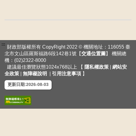
:::
財政部版權所有 CopyRight 2022 © 機關地址：116055 臺
北市文山區羅斯福路6段142巷1號【
交通位置圖
】 機關總
機：(02)2322-8000
建議最佳瀏覽狀態1024x768以上 【
隱私權政策
|
網站安
全政策
|
無障礙說明
|
引用注意事項
】
更新日期:2026-08-03