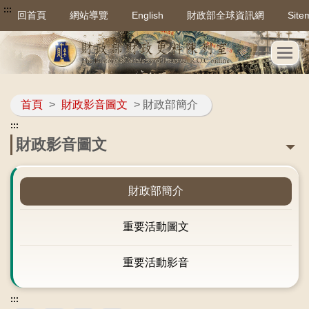
:::
回首頁
網站導覽
English
財政部全球資訊網
Site
首頁
>
財政影音圖文
> 財政部簡介
:::
財政影音圖文
財政部簡介
重要活動圖文
重要活動影音
:::