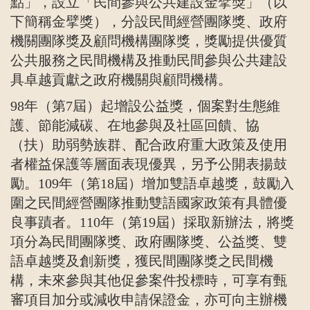
點」，設立「民間參與公共建設金擘獎」（以
下簡稱金擘獎），分設民間經營團隊獎、政府
機關團隊獎及顧問機構團隊獎，獎勵提供優質
公共服務之民間機構及推動民間參與公共建設
具卓越貢獻之政府機關與顧問機構。
98
年（第
7
屆）起增設公益獎，個案對生態維
護、節能減碳、在地參與及社區回饋、協
（扶）助弱勢族群、配合政府重大政策及使用
者權益保護等層面表現優異，另予公開表揚鼓
勵。
109
年（第
18
屆）增加雙語卓越獎，鼓勵入
圍之民間經營團隊推動雙語國家政策有具體優
良事蹟者。
110
年（第
19
屆）採取新辦法，將獎
項分為民間團隊獎、政府團隊獎、公益獎、雙
語卓越獎及創新獎，獲民間團隊獎之民間機
構，未來參與其他促參案件投標時，可享有甄
審項目加分或減收申請保證金，亦可向主辦機