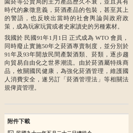
園菸等公賣局的主力產品歷久不衰，並且具有
時代的象徵意義，菸酒產品的包裝，甚至其上
的警語，也反映出當時的社會輿論與政府政
策，成為玩家玩賞或者史家讀史的另種素材。
我國於
民國91年1月1日
正式成為 WTO 會員，
同時廢止實施50年之菸酒專賣制度，並分別於
91年及93年開放民間產製酒類、菸類，逐步趨
向貿易自由化之世界潮流。由於菸酒屬特殊商
品，攸關國民健康，為強化菸酒管理，維護國
人消費安全，遂另訂「菸酒管理法」等相關法
規俾資管理。
附件下載