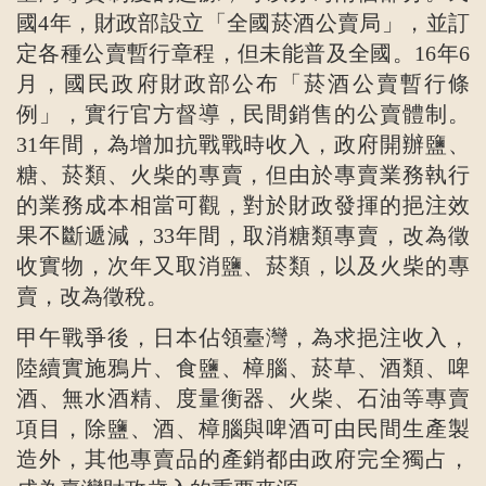
國4年，財政部設立「全國菸酒公賣局」，並訂
定各種公賣暫行章程，但未能普及全國。16年6
月，國民政府財政部公布「菸酒公賣暫行條
例」，實行官方督導，民間銷售的公賣體制。
31年間，為增加抗戰戰時收入，政府開辦鹽、
糖、菸類、火柴的專賣，但由於專賣業務執行
的業務成本相當可觀，對於財政發揮的挹注效
果不斷遞減，33年間，取消糖類專賣，改為徵
收實物，次年又取消鹽、菸類，以及火柴的專
賣，改為徵稅。
甲午戰爭後，日本佔領臺灣，為求挹注收入，
陸續實施鴉片、食鹽、樟腦、菸草、酒類、啤
酒、無水酒精、度量衡器、火柴、石油等專賣
項目，除鹽、酒、樟腦與啤酒可由民間生產製
造外，其他專賣品的產銷都由政府完全獨占，