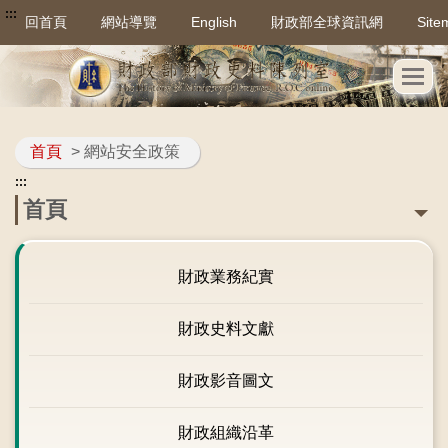
:::
回首頁
網站導覽
English
財政部全球資訊網
Site
首頁
> 網站安全政策
:::
首頁
財政業務紀實
財政史料文獻
財政影音圖文
財政組織沿革