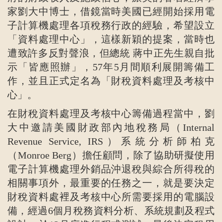
家劉大中博士，借鏡當時美國已經開始採用電
子計算機處理各項稅務行政的經驗，希望設立
「資料處理中心」，這樣新穎的提案，當時也
遭致許多反對聲浪，但總統 蔣中正先生親自批
示「皆應照辦」，57年5月間順利展開籌備工
作，並且正式定名為「財稅資料處理及考核中
心」。
在財稅資料處理及考核中心籌備過程當中，劉
大中邀請美國財政部內地稅務局（Internal
Revenue Service, IRS）系統分析師柏克
（Monroe Berg）擔任顧問，除了協助研擬使用
電子計算機處理外銷品沖退稅與綜合所得稅的
相關事項外，最重要的任務之一，就是要決定
財稅資料處裡及考核中心所需要採用的電腦設
備，經過6個月稅務資料分析、系統規劃及程式