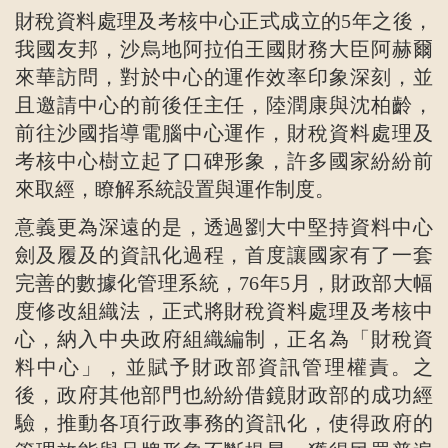
財稅資料處理及考核中心正式成立的5年之後，
我國友邦，沙烏地阿拉伯王國財務大臣阿赫爾
來華訪問，對於中心的運作效率印象深刻，並
且邀請中心的前後任主任，陸潤康與沈柏齡，
前往沙國指導電腦中心運作，財稅資料處理及
考核中心樹立起了口碑形象，許多國家紛紛前
來取經，瞭解系統設置與運作制度。
意義更為深遠的是，透過劉大中堅持資料中心
劍及履及的資訊化過程，首度讓國家有了一套
完善的數據化管理系統，76年5月，財政部大幅
度修改組織法，正式將財稅資料處理及考核中
心，納入中央政府組織編制，正名為「財稅資
料中心」，並賦予財政部資訊管理權責。之
後，政府其他部門也紛紛借鏡財政部的成功經
驗，推動各項行政事務的資訊化，使得政府的