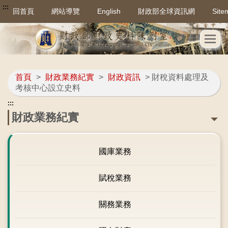
:::
回首頁
網站導覽
English
財政部全球資訊網
Site
首頁
>
財政業務紀實
>
財政資訊
> 財稅資料處理及
考核中心設立史料
:::
財政業務紀實
國庫業務
賦稅業務
關務業務