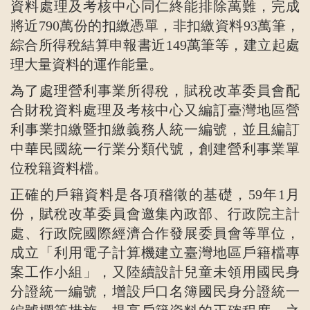
資料處理及考核中心同仁終能排除萬難，完成
將近790萬份的扣繳憑單，非扣繳資料93萬筆，
綜合所得稅結算申報書近149萬筆等，建立起處
理大量資料的運作能量。
為了處理營利事業所得稅，賦稅改革委員會配
合財稅資料處理及考核中心又編訂臺灣地區營
利事業扣繳暨扣繳義務人統一編號，並且編訂
中華民國統一行業分類代號，創建營利事業單
位稅籍資料檔。
正確的戶籍資料是各項稽徵的基礎，59年1月
份，賦稅改革委員會邀集內政部、行政院主計
處、行政院國際經濟合作發展委員會等單位，
成立「利用電子計算機建立臺灣地區戶籍檔專
案工作小組」，又陸續設計兒童未領用國民身
分證統一編號，增設戶口名簿國民身分證統一