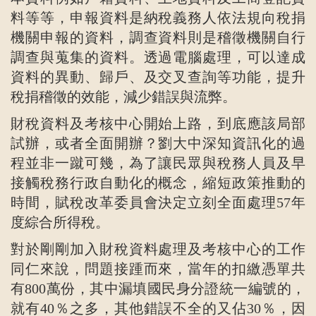
料等等，申報資料是納稅義務人依法規向稅捐
機關申報的資料，調查資料則是稽徵機關自行
調查與蒐集的資料。透過電腦處理，可以達成
資料的異動、歸戶、及交叉查詢等功能，提升
稅捐稽徵的效能，減少錯誤與流弊。
財稅資料及考核中心開始上路，到底應該局部
試辦，或者全面開辦？劉大中深知資訊化的過
程並非一蹴可幾，為了讓民眾與稅務人員及早
接觸稅務行政自動化的概念，縮短政策推動的
時間，賦稅改革委員會決定立刻全面處理57年
度綜合所得稅。
對於剛剛加入財稅資料處理及考核中心的工作
同仁來說，問題接踵而來，當年的扣繳憑單共
有800萬份，其中漏填國民身分證統一編號的，
就有40％之多，其他錯誤不全的又佔30％，因