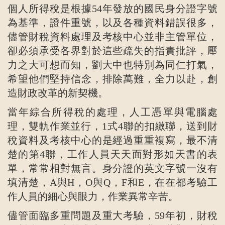
個人所得稅是根據54年發放的國民身分證字號
為基準，證件重號，以及各種資料錯誤很多，
儘管財稅資料處理及考核中心並非主管單位，
卻必須承受各界對於這些疏失的指責批評，壓
力之大可想而知，劉大中也特別為同仁打氣，
希望他們堅持信念，排除萬難，全力以赴，創
造財政改革的新契機。
當年綜合所得稅的處理，人工憑單與電腦處
理，雙軌作業並行，1式4聯的扣繳聯，送到財
稅資料及考核中心的是經過重重複寫，最不清
楚的第4聯，工作人員天天面對形如天書的表
單，常常相對無言。身分證的英文字號一沒有
填清楚，A與H，O與Q，F和E，在在都考驗工
作人員的細心與眼力，作業異常辛苦。
儘管面臨多重問題及重大考驗，59年初，財稅