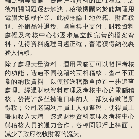
編號欄等措施，提高戶籍資料的正確程度，之
後相關問題逐步解決，稽徵機關終於能夠運用
電腦大規模作業。此後無論土地稅籍、財產稅
籍、外銷品沖退稅、國庫集中支付，財稅資料
處裡及考核中心都逐步建立起完善的檔案資
料，使得資料處理日趨正確，普遍獲得納稅義
務人信賴。
除了處理大量資料，運用電腦更可以發揮考核
的功能，透過不同稅籍的互相稽核，查出不正
常的納稅資料，以便移送稽徵單位進一步追查
處理。經過財稅資料處理及考核中心的電腦稽
核，發覺許多坐擁進口車的人，卻沒有繳過所
得稅；公司老闆利用員工人頭避稅，使得員工
帳面收入大增，透過財稅資料處理及考核中心
與稽核人員的通力合作，各種問題浮上檯面，
減少了政府稅收財源的流失。