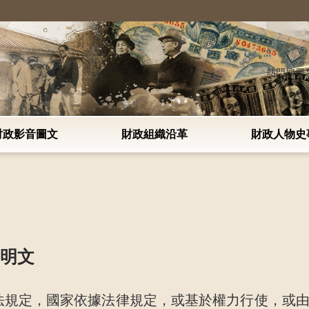
:::
熱門搜尋
財政影音圖文
財政組織沿革
財政人物史
說明文
法規定，國家依據法律規定，或基於權力行使，或