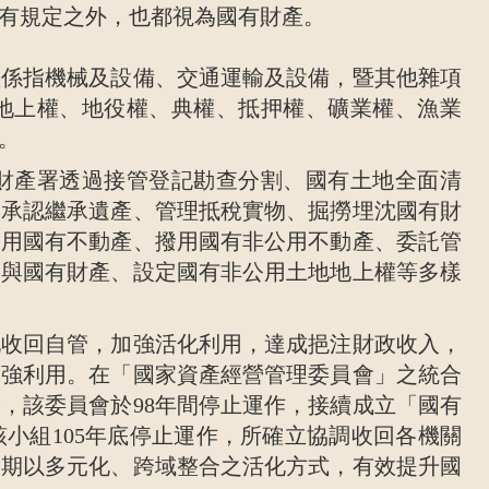
有規定之外，也都視為國有財產。
產係指機械及設備、交通運輸及設備，暨其他雜項
地上權、地役權、典權、抵押權、礦業權、漁業
。
財產署透過接管登記勘查分割、國有土地全面清
人承認繼承遺產、管理抵稅實物、掘撈埋沈國有財
占用國有不動產、撥用國有非公用不動產、委託管
贈與國有財產、設定國有非公用土地地上權等多樣
地收回自管，加強活化利用，達成挹注財政收入，
加強利用。在「國家資產經營管理委員會」之統合
，該委員會於98年間停止運作，接續成立「國有
小組105年底停止運作，所確立協調收回各機關
，期以多元化、跨域整合之活化方式，有效提升國