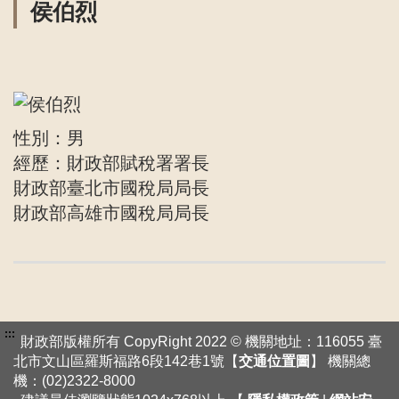
侯伯烈
性別：男
經歷：財政部賦稅署署長
財政部臺北市國稅局局長
財政部高雄市國稅局局長
:::
財政部版權所有 CopyRight 2022 © 機關地址：116055 臺
北市文山區羅斯福路6段142巷1號【
交通位置圖
】 機關總
機：(02)2322-8000