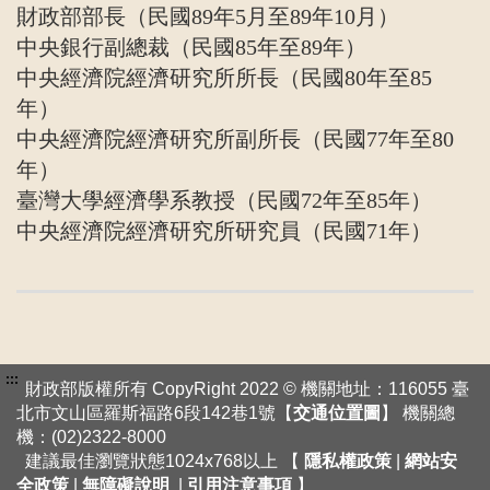
財政部部長（民國89年5月至89年10月）
中央銀行副總裁（民國85年至89年）
中央經濟院經濟研究所所長（民國80年至85
年）
中央經濟院經濟研究所副所長（民國77年至80
年）
臺灣大學經濟學系教授（民國72年至85年）
中央經濟院經濟研究所研究員（民國71年）
:::
財政部版權所有 CopyRight 2022 © 機關地址：116055 臺
北市文山區羅斯福路6段142巷1號【
交通位置圖
】 機關總
機：(02)2322-8000
建議最佳瀏覽狀態1024x768以上 【
隱私權政策
|
網站安
全政策
|
無障礙說明
|
引用注意事項
】