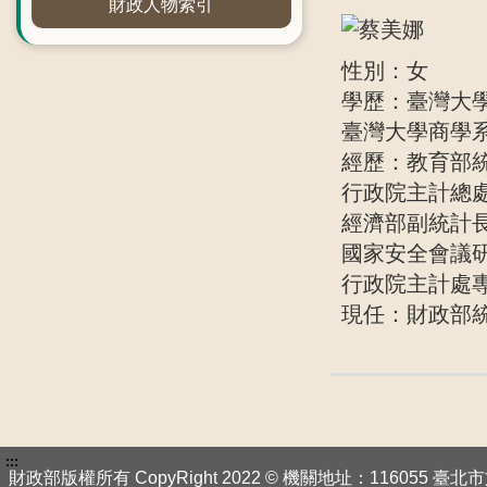
財政人物索引
性別：女
學歷：臺灣大
臺灣大學商學
經歷：教育部
行政院主計總
經濟部副統計
國家安全會議
行政院主計處
現任：財政部
:::
財政部版權所有 CopyRight 2022 © 機關地址：116055 