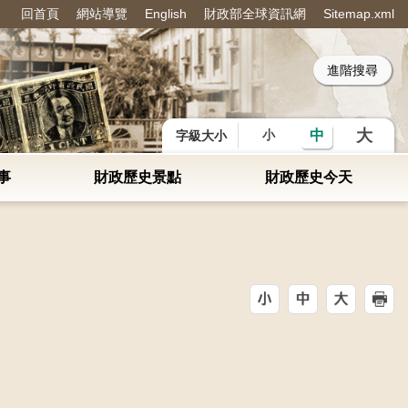
回首頁
網站導覽
English
財政部全球資訊網
Sitemap.xml
：
大
中
小
字級大小
事
財政歷史景點
財政歷史今天