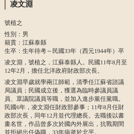
凌文淵
號植之
性別：男
籍貫：江蘇泰縣
生卒：生年待考～民國33年（西元1944年）卒
凌文淵，號植之，江蘇泰縣人。民國11年8月至
12年2月，擔任北洋政府財政部次長。
凌文淵早歲就學兩江師範，清季任江蘇省諮議
局議員；民國成立後，獲選為臨時參議員議
員、眾議院議員等職，並加入進步黨任黨職。
民國6年，凌文淵任財政部參事；11年8月任財
政部次長，同年12月並代理總長。去職後以書
畫名世，作品曾多次於國內外展出，抗戰期間
並拒絕出任偽職，33年病逝於北平。