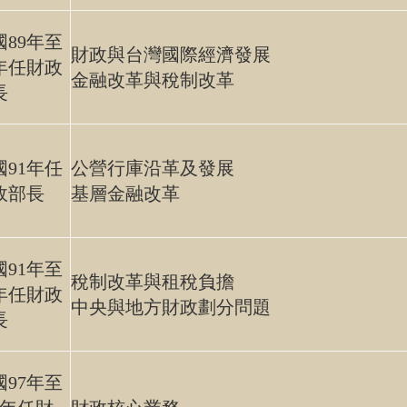
國89年至
財政與台灣國際經濟發展
1年任財政
金融改革與稅制改革
長
國91年任
公營行庫沿革及發展
政部長
基層金融改革
國91年至
稅制改革與租稅負擔
5年任財政
中央與地方財政劃分問題
長
國97年至