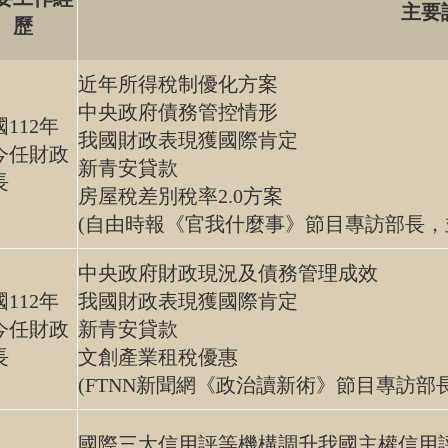
主要
歷
近年所得稅制優化方案
中央政府債務管控情形
112年
我國財政表現獲國際肯定
今任財政
新青安貸款
長
房屋稅差別稅率2.0方案
(自由時報《官我什麼事》節目專訪部長，
中央政府財政現況及債務管理成效
112年
我國財政表現獲國際肯定
今任財政
新青安貸款
長
文創產業租稅優惠
(FTNN新聞網《政治讀新術》節目專訪部
國際三大信用評等機構調升我國主權信用