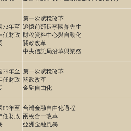
第一次賦稅改革
國73年至
追憶前部長李國鼎先生
4年任財政
財稅資料中心與自動化
長
關政改革
中央信託局沿革與業務
國79年至
第一次賦稅改革
1年任財政
關政改革
長
金融自由化
國85年至
台灣金融自由化過程
9年任財政
兩稅合一改革
長
亞洲金融風暴