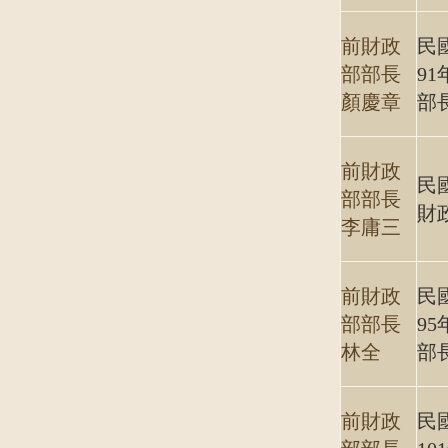
前財政
民
部部長
9
顏慶章
部
前財政
民
部部長
財
李庸三
前財政
民
部部長
9
林全
部
前財政
民