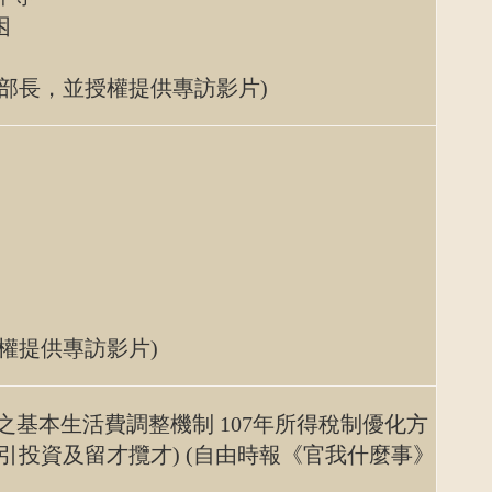
困
訪部長，並授權提供專訪影片)
權提供專訪影片)
基本生活費調整機制 107年所得稅制優化方
引投資及留才攬才) (自由時報《官我什麼事》