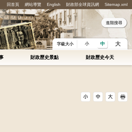
回首頁
網站導覽
English
財政部全球資訊網
Sitemap.xml
：
大
中
小
字級大小
事
財政歷史景點
財政歷史今天