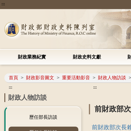
:::
財政業務紀實
財政史料文獻
首頁
>
財政影音圖文
>
重要活動影音
>
財政人物訪談
:::
:::
財政人物訪談
前財政部
歷任部長訪談
前財政部次長