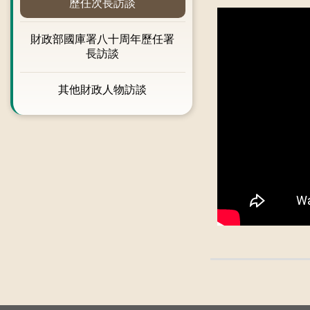
歷任次長訪談
財政部國庫署八十周年歷任署
長訪談
其他財政人物訪談